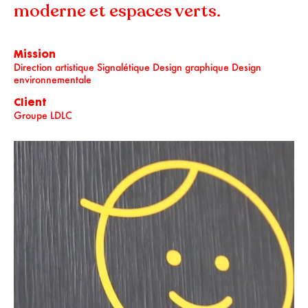
moderne et espaces verts.
Mission
Direction artistique Signalétique Design graphique Design
environnementale
Client
Groupe LDLC